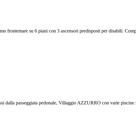
o frontemare su 6 piani con 3 ascensori predisposti per disabili. Compos
passi dalla passeggiata pedonale, Villaggio AZZURRO con varie piscine i