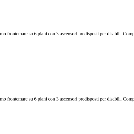
o frontemare su 6 piani con 3 ascensori predisposti per disabili. Compos
o frontemare su 6 piani con 3 ascensori predisposti per disabili. Compos