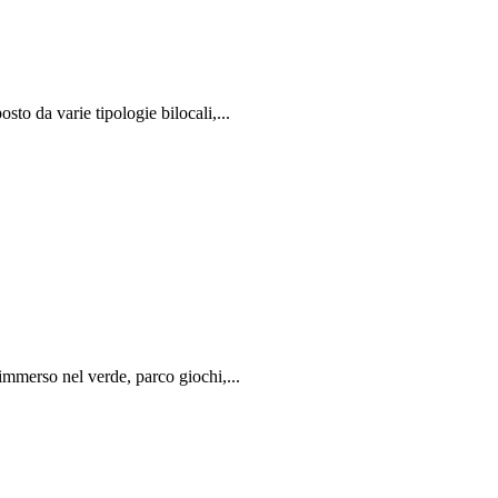
to da varie tipologie bilocali,...
mmerso nel verde, parco giochi,...