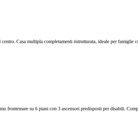
centro. Casa multipla completamenti ristrutturata, ideale per famiglie c
o frontemare su 6 piani con 3 ascensori predisposti per disabili. Compos