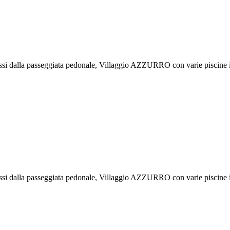
passi dalla passeggiata pedonale, Villaggio AZZURRO con varie piscine i
passi dalla passeggiata pedonale, Villaggio AZZURRO con varie piscine i