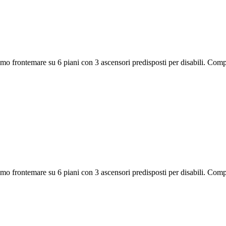
o frontemare su 6 piani con 3 ascensori predisposti per disabili. Compos
o frontemare su 6 piani con 3 ascensori predisposti per disabili. Compos