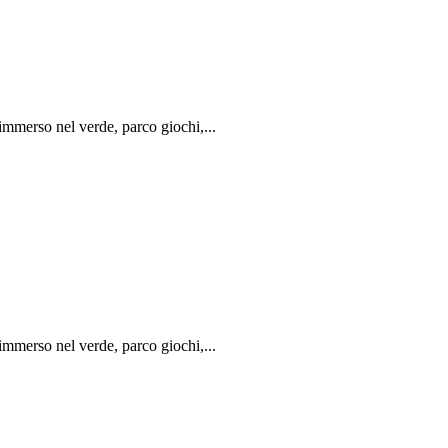
mmerso nel verde, parco giochi,...
mmerso nel verde, parco giochi,...