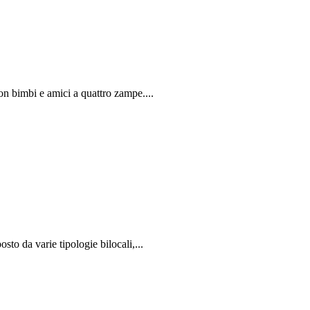
on bimbi e amici a quattro zampe....
to da varie tipologie bilocali,...